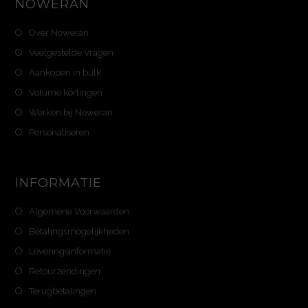
NOWERAN
Over Noweran
Veelgestelde Vragen
Aankopen in bulk
Volume kortingen
Werken bij Noweran
Personaliseren
INFORMATIE
Algemene Voorwaarden
Betalingsmogelijkheden
Leveringsinformatie
Retourzendingen
Terugbetalingen