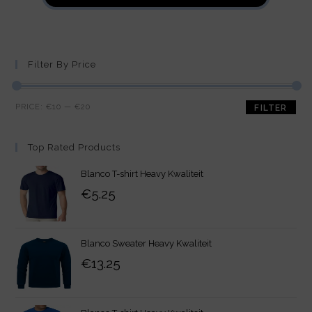
Filter By Price
PRICE:
€10
—
€20
FILTER
Top Rated Products
Blanco T-shirt Heavy Kwaliteit
€
5.25
Blanco Sweater Heavy Kwaliteit
€
13.25