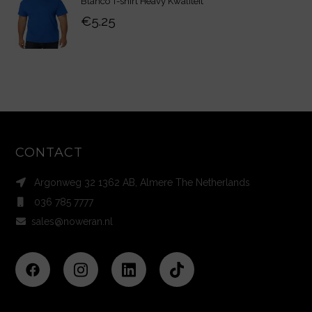
Blanco T-shirt Heavy Kwaliteit
€
5.25
CONTACT
Argonweg 32 1362 AB, Almere The Netherlands
036 785 7777