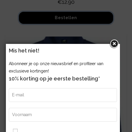
€
12.90
Bestellen
Mis het niet!
Abonneer je op onze nieuwsbrief en profiteer van
exclusieve kortingen!
10% korting op je eerste bestelling*
Ik ga akkoord met de Algemene Voorwaarden en