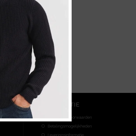
INFORMATIE
Algemene Voorwaarden
Betalingsmogelijkheden
Leveringsinformatie