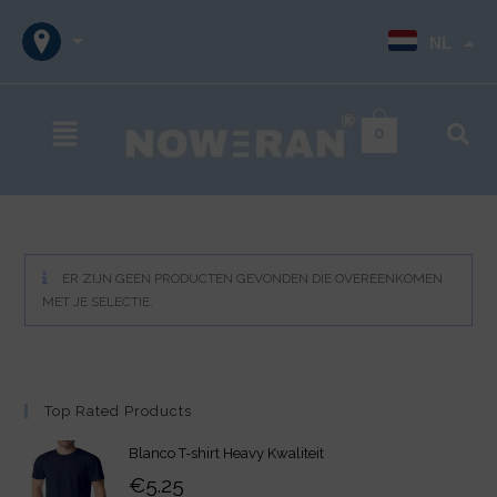
NL
0
ER ZIJN GEEN PRODUCTEN GEVONDEN DIE OVEREENKOMEN
MET JE SELECTIE.
Top Rated Products
Blanco T-shirt Heavy Kwaliteit
€
5.25