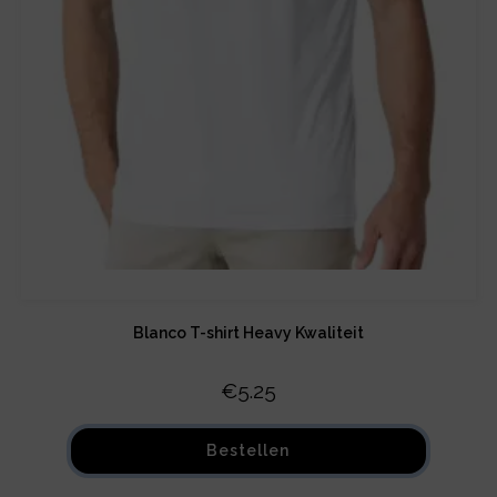
Blanco T-shirt Heavy Kwaliteit
€
5.25
Bestellen