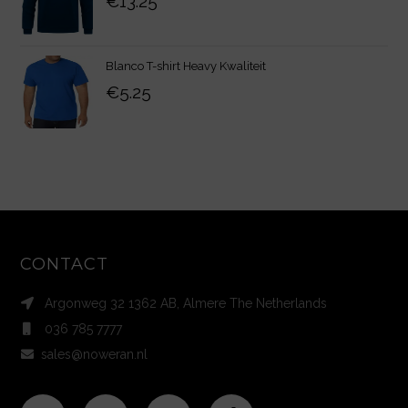
€
13.25
Blanco T-shirt Heavy Kwaliteit
€
5.25
CONTACT
Argonweg 32 1362 AB, Almere The Netherlands
036 785 7777