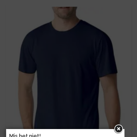
Mis het niet!