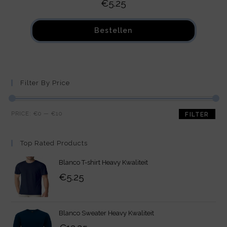
€
5.25
Bestellen
Filter By Price
PRICE:
€0
—
€10
FILTER
Top Rated Products
Blanco T-shirt Heavy Kwaliteit
€
5.25
Blanco Sweater Heavy Kwaliteit