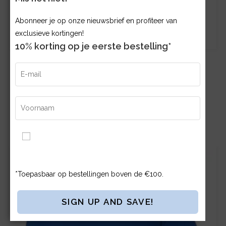
Abonneer je op onze nieuwsbrief en profiteer van
exclusieve kortingen!
10% korting op je eerste bestelling*
Blanco T-shirt Heavy Kwaliteit
€
5.25
Bestellen
Ik ga akkoord met de Algemene Voorwaarden en
Privacybeleid.
*Toepasbaar op bestellingen boven de €100.